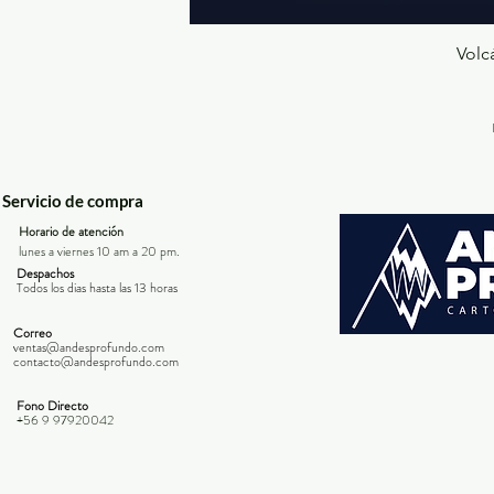
Volc
Servicio de compra
Horario de atención
lunes a viernes 10 am a 20 pm.
Despachos
Todos los dias hasta las 13 horas
Correo
ventas@andesprofundo.com
contacto@andesprofundo.com
Fono Directo
+56 9 97920042