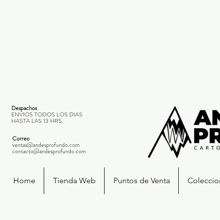
Despachos
ENVIOS TODOS LOS DIAS
HASTA LAS 13 HRS.
Correo
ventas@andesprofundo.com
contacto@andesprofundo.com
Home
Tienda Web
Puntos de Venta
Coleccio