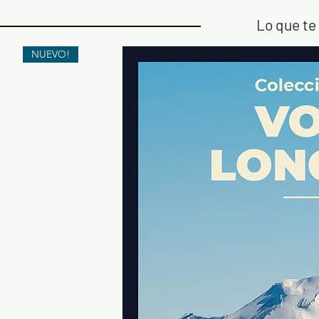
Lo que te 
NUEVO!