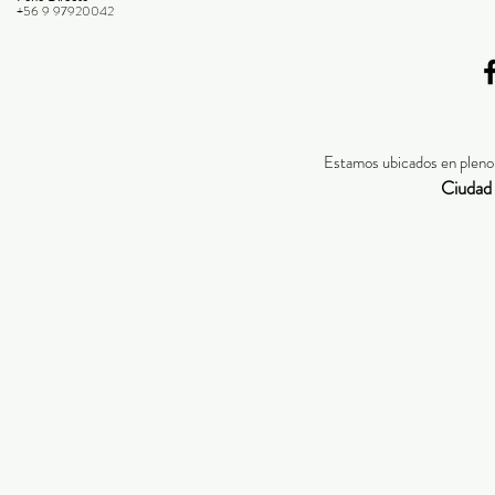
+56 9 97920042
Estamos ubicados en pleno 
Ciudad