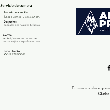
Servicio de compra
Horario de atención
lunes a viernes 10 am a 20 pm.
Despachos
Todos los dias hasta las 13 horas
Correo
ventas@andesprofundo.com
contacto@andesprofundo.com
Fono Directo
+56 9 97920042
Estamos ubicados en pleno 
Ciudad