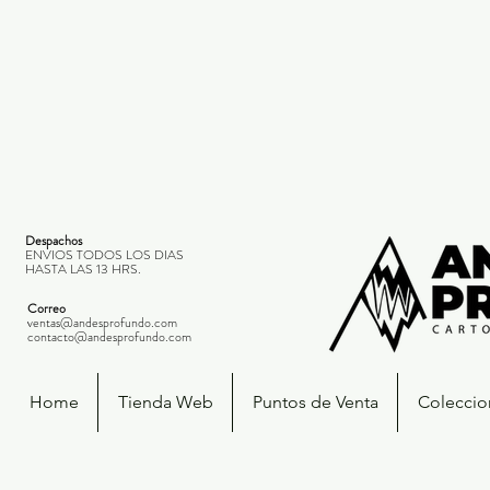
Despachos
ENVIOS TODOS LOS DIAS
HASTA LAS 13 HRS.
Correo
ventas@andesprofundo.com
contacto@andesprofundo.com
Home
Tienda Web
Puntos de Venta
Coleccio