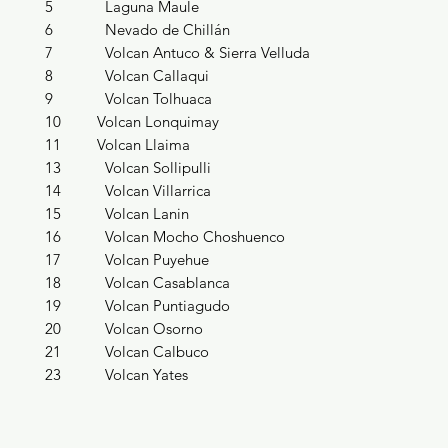
5 Laguna Maule
6 Nevado de Chillán
7 Volcan Antuco & Sierra Velluda
8 Volcan Callaqui
9 Volcan Tolhuaca
10 Volcan Lonquimay
11 Volcan Llaima
13 Volcan Sollipulli
14 Volcan Villarrica
15 Volcan Lanin
16 Volcan Mocho Choshuenco
17 Volcan Puyehue
18 Volcan Casablanca
19 Volcan Puntiagudo
20 Volcan Osorno
21 Volcan Calbuco
23 Volcan Yates