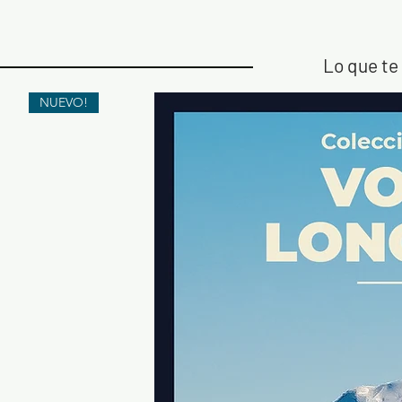
Lo que te 
NUEVO!