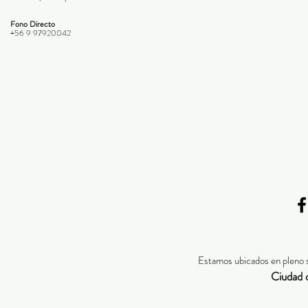
Fono Directo
+56 9 97920042
Estamos ubicados en pleno 
Ciudad 