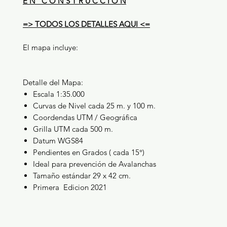
E N C O N S T R U C C I O N
=>
TODOS LOS DETALLES AQUI
<=
El mapa incluye:
Detalle del Mapa:
Escala 1:35.000
Curvas de Nivel cada 25 m. y 100 m.
Coordendas UTM / Geográfica
Grilla UTM cada 500 m.
Datum WGS84
Pendientes en Grados ( cada 15°)
Ideal para prevención de Avalanchas
Tamaño estándar 29 x 42 cm.
Primera Edicion 2021