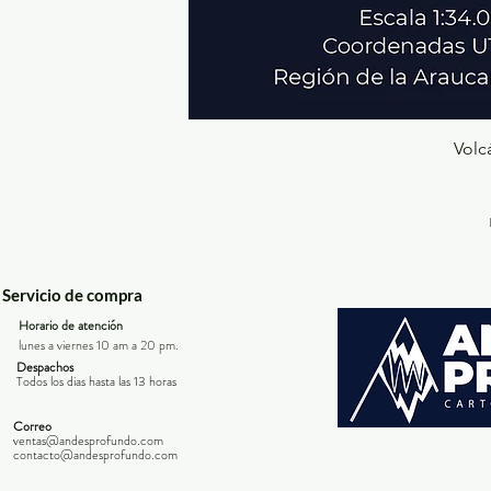
Volc
Servicio de compra
Horario de atención
lunes a viernes 10 am a 20 pm.
Despachos
Todos los dias hasta las 13 horas
Correo
ventas@andesprofundo.com
contacto@andesprofundo.com