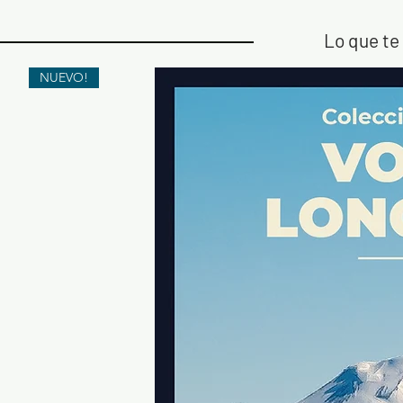
Lo que te 
NUEVO!