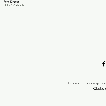
Fono Directo
+56 9 97920042
Estamos ubicados en pleno 
Ciudad 