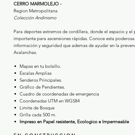
CERRO MARMOLEJO -
Region Metropolitana
Colección Andinismo
Para deportes extremos de cordillera, donde el espacio y el 
importante para ascensiones rápidas. Conoce esta poderosa
información y seguridad que ademas de ayudar en la preven
Avalanchas.
Mapas en tu bolsillo.
Escalas Amplias
Senderos Principales.
Gráfico de Pendientes.
Cuadro de coordenadas de emergencia
Coordenadas UTM en WGS84
Limite de Bosque
Grilla cada 500 m.
Impreso en Papel resistente, Ecologico e Impermeable