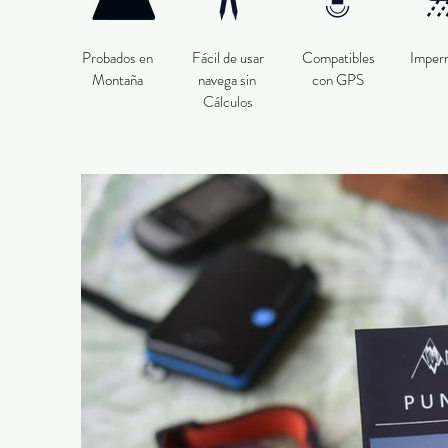
Probados en
Fácil de usar
Compatibles
Imper
Montaña
navega sin
con GPS
Cálculos