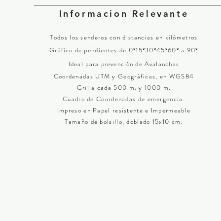
Informacion Relevante
Todos los senderos con distancias en kilómetros
Gráfico
de pendientes de 0º15º30º45º60º a 90º
Ideal para
prevención
de Avalanchas
Coordenadas UTM y Geográficas, en WGS84
Grilla cada 500 m. y 1000 m.
Cuadro de Coordenadas de emergencia.
Impreso en Papel resistente e Impermeable
Tamaño de bolsillo, doblado 15x10 cm.