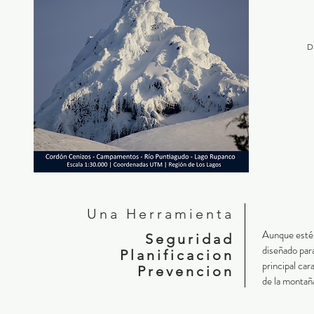
D
Una Herramienta
Aunque estés 
Seguridad
diseñado par
Planificacion
principal car
Prevencion
de la montañ