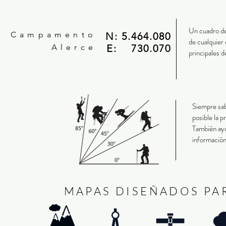
Un cuadro de
Campamento
N: 5.464.080
de cualquier 
Alerce
E: 730.070
principales d
Siempre sab
posible la p
También ayu
información
MAPAS DISEÑADOS PA