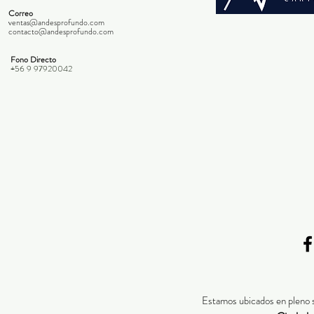
Correo
ventas@andesprofundo.com
contacto@andesprofundo.com
Fono Directo
+56 9 97920042
Estamos ubicados en pleno 