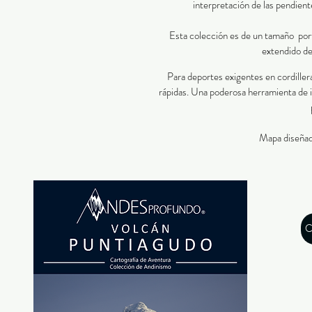
interpretación de las pendient
​Esta colección es de un tamaño port
extendido d
Para deportes exigentes en cordiller
rápidas. Una poderosa herramienta de 
Mapa diseñado
C