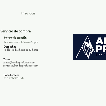
Previous
Servicio de compra
Horario de atención
lunes a viernes 10 am a 20 pm.
Despachos
Todos los dias hasta las 13 horas
Correo
ventas@andesprofundo.com
contacto@andesprofundo.com
Fono Directo
+56 9 97920042