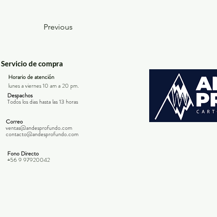
Previous
Servicio de compra
Horario de atención
lunes a viernes 10 am a 20 pm.
Despachos
Todos los dias hasta las 13 horas
Correo
ventas@andesprofundo.com
contacto@andesprofundo.com
Fono Directo
+56 9 97920042