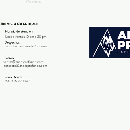
Previous
Servicio de compra
Horario de atención
lunes a viernes 10 am a 20 pm.
Despachos
Todos los dias hasta las 13 horas
Correo
ventas@andesprofundo.com
contacto@andesprofundo.com
Fono Directo
+56 9 97920042