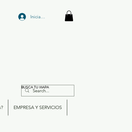
Iniciar sesión
BUSCA TU MAPA
s?
EMPRESA Y SERVICIOS