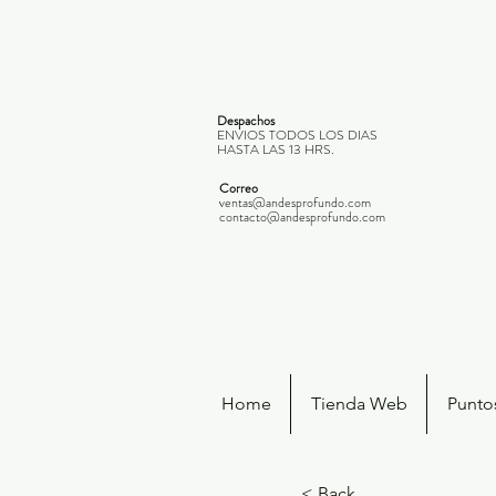
Despachos
ENVIOS TODOS LOS DIAS
HASTA LAS 13 HRS.
Correo
ventas@andesprofundo.com
contacto@andesprofundo.com
Home
Tienda Web
Punto
< Back