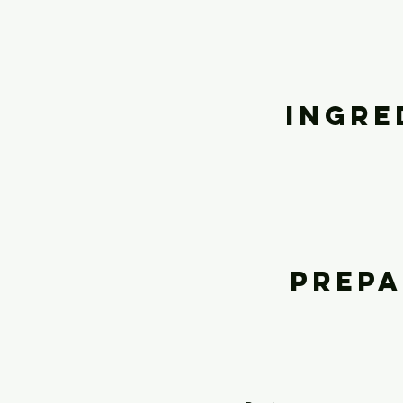
Ingre
Prepa