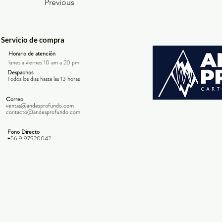
Previous
Servicio de compra
Horario de atención
lunes a viernes 10 am a 20 pm.
Despachos
Todos los dias hasta las 13 horas
Correo
ventas@andesprofundo.com
contacto@andesprofundo.com
Fono Directo
+56 9 97920042