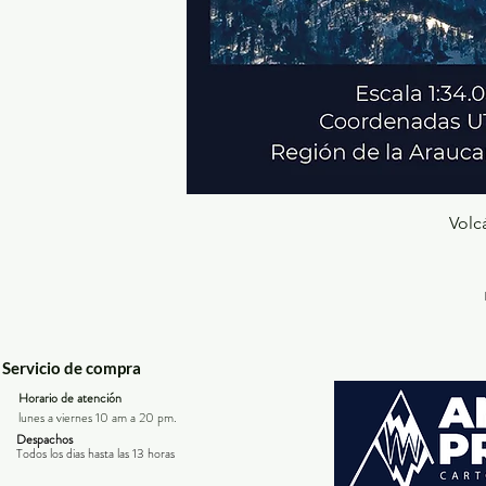
Volc
Servicio de compra
Horario de atención
lunes a viernes 10 am a 20 pm.
Despachos
Todos los dias hasta las 13 horas