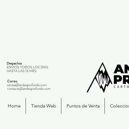
Despachos
ENVIOS TODOS LOS DIAS
HASTA LAS 13 HRS.
Correo
ventas@andesprofundo.com
contacto@andesprofundo.com
Home
Tienda Web
Puntos de Venta
Coleccio