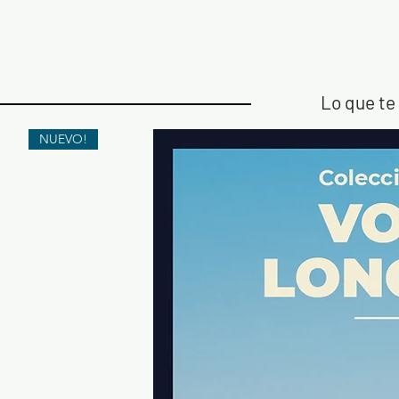
Lo que te 
NUEVO!