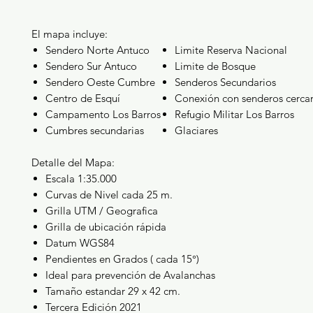
El mapa incluye:
Sendero Norte Antuco
Limite Reserva Nacional
Sendero Sur Antuco
Limite de Bosque
Sendero Oeste Cumbre
Senderos Secundarios
Centro de Esquí
Conexión con senderos cerca
Campamento Los Barros
Refugio Militar Los Barros
Cumbres secundarias
Glaciares
Detalle del Mapa:
Escala 1:35.000
Curvas de Nivel cada 25 m.
Grilla UTM / Geografica
Grilla de ubicación rápida
Datum WGS84
Pendientes en Grados ( cada 15°)
Ideal para prevención de Avalanchas
Tamaño estandar 29 x 42 cm.
Tercera Edición 2021