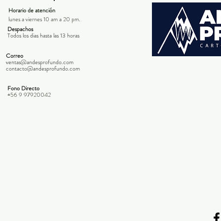
Horario de atención
lunes a viernes 10 am a 20 pm.
Despachos
Todos los dias hasta las 13 horas
Correo
ventas@andesprofundo.com
contacto@andesprofundo.com
Fono Directo
+56 9 97920042