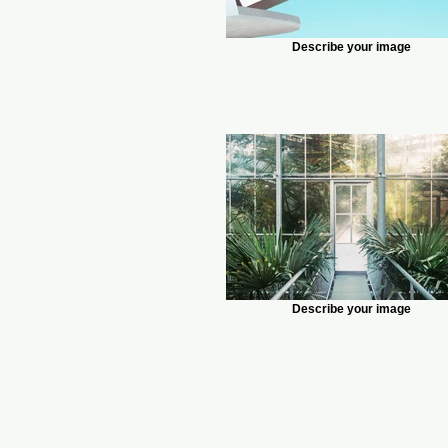
Describe your image
Describe your image