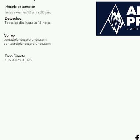
Horario de atención
lunes a viernes 10 am a 20 pm.
Despachos
Todos los dias hasta las 13 horas
Correo
ventas@andesprofundo.com
contacto@andesprofundo.com
Fono Directo
+56 9 97920042