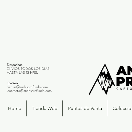
Despachos
ENVIOS TODOS LOS DIAS
HASTA LAS 13 HRS.
Correo
ventas@andesprofundo.com
contacto@andesprofundo.com
Home
Tienda Web
Puntos de Venta
Coleccio