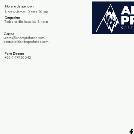
Horario de atención
lunes a viernes 10 am a 20 pm.
Despachos
Todos los dias hasta las 13 horas
Correo
ventas@andesprofundo.com
contacto@andesprofundo.com
Fono Directo
+56 9 97920042