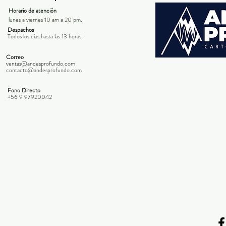
Horario de atención
lunes a viernes 10 am a 20 pm.
Despachos
Todos los dias hasta las 13 horas
Correo
ventas@andesprofundo.com
contacto@andesprofundo.com
Fono Directo
+56 9 97920042