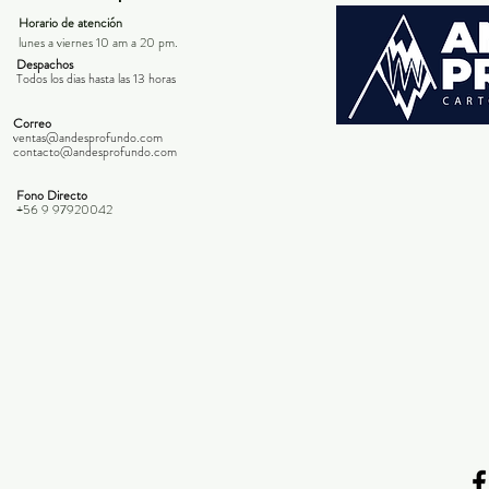
Horario de atención
lunes a viernes 10 am a 20 pm.
Despachos
Todos los dias hasta las 13 horas
Correo
ventas@andesprofundo.com
contacto@andesprofundo.com
Fono Directo
+56 9 97920042